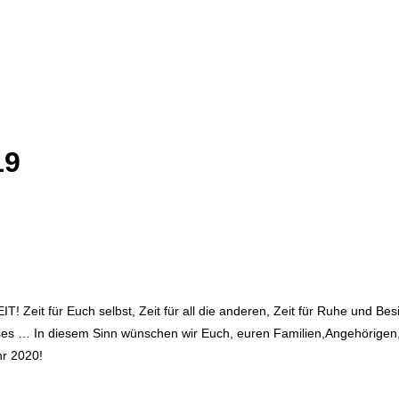
19
 Zeit für Euch selbst, Zeit für all die anderen, Zeit für Ruhe und Bes
dieses … In diesem Sinn wünschen wir Euch, euren Familien,Angehörigen
hr 2020!