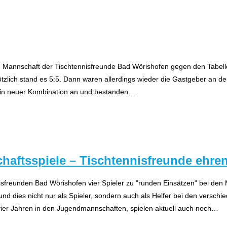
e II. Mannschaft der Tischtennisfreunde Bad Wörishofen gegen den Tab
ötzlich stand es 5:5. Dann waren allerdings wieder die Gastgeber an d
en in neuer Kombination an und bestanden…
chaftsspiele – Tischtennisfreunde ehren
sfreunden Bad Wörishofen vier Spieler zu "runden Einsätzen" bei de
 und dies nicht nur als Spieler, sondern auch als Helfer bei den versc
ier Jahren in den Jugendmannschaften, spielen aktuell auch noch…