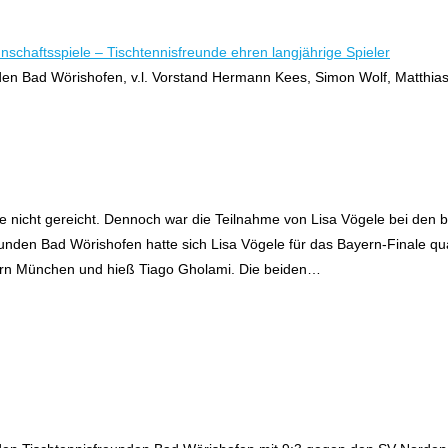
den Bad Wörishofen, v.l. Vorstand Hermann Kees, Simon Wolf, Matthia
nicht gereicht. Dennoch war die Teilnahme von Lisa Vögele bei den ba
nden Bad Wörishofen hatte sich Lisa Vögele für das Bayern-Finale qual
ern München und hieß Tiago Gholami. Die beiden…