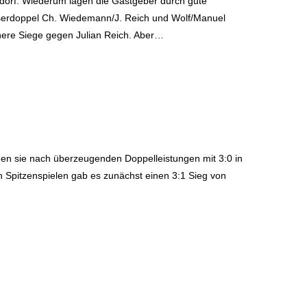
dorf. Wiederum lagen die Gastgeber durch gute
nserdoppel Ch. Wiedemann/J. Reich und Wolf/Manuel
here Siege gegen Julian Reich. Aber…
gen sie nach überzeugenden Doppelleistungen mit 3:0 in
en Spitzenspielen gab es zunächst einen 3:1 Sieg von