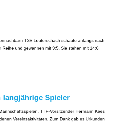
ellennachbarn TSV Leuterschach schaute anfangs nach
er Reihe und gewannen mit 9:5. Sie stehen mit 14:6
 langjährige Spieler
n Mannschaftsspielen. TTF-Vorsitzender Hermann Kees
hiedenen Vereinsaktivitäten. Zum Dank gab es Urkunden