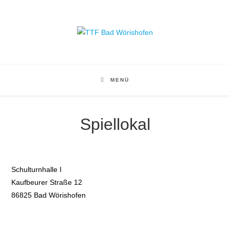
Zum
Inhalt
springen
MENÜ
Spiellokal
Schulturnhalle I
Kaufbeurer Straße 12
86825 Bad Wörishofen