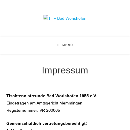
Zum
Inhalt
springen
MENÜ
Impressum
Tischtennisfreunde Bad Wörishofen 1955 e.V.
Eingetragen am Amtsgericht Memmingen
Registernummer: VR 200005
Gemeinschaftlich vertretungsberechtigt: