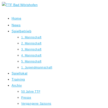
Zum
Inhalt
springen
Home
News
Spielbetrieb
1. Mannschaft
2. Mannschaft
3. Mannschaft
4. Mannschaft
5. Mannschaft
1. Jugendmannschaft
Spiellokal
Training
Archiv
50 Jahre TTF
Presse
Vergangene Saisons