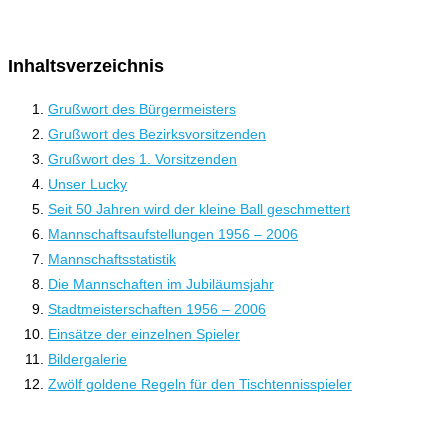
Inhaltsverzeichnis
Grußwort des Bürgermeisters
Grußwort des Bezirksvorsitzenden
Grußwort des 1. Vorsitzenden
Unser Lucky
Seit 50 Jahren wird der kleine Ball geschmettert
Mannschaftsaufstellungen 1956 – 2006
Mannschaftsstatistik
Die Mannschaften im Jubiläumsjahr
Stadtmeisterschaften 1956 – 2006
Einsätze der einzelnen Spieler
Bildergalerie
Zwölf goldene Regeln für den Tischtennisspieler