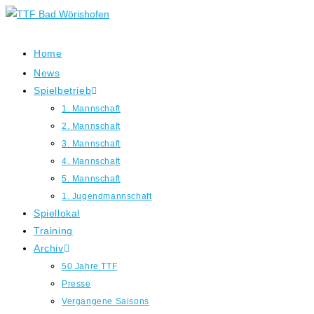
Zum
Inhalt
springen
Home
News
Spielbetrieb
1. Mannschaft
2. Mannschaft
3. Mannschaft
4. Mannschaft
5. Mannschaft
1. Jugendmannschaft
Spiellokal
Training
Archiv
50 Jahre TTF
Presse
Vergangene Saisons