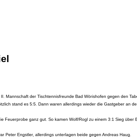
el
ie II. Mannschaft der Tischtennisfreunde Bad Wörishofen gegen den T
ötzlich stand es 5:5. Dann waren allerdings wieder die Gastgeber an d
ie Feuerprobe ganz gut. So kamen Wolf/Rogl zu einem 3:1 Sieg über E
ar Peter Engstler, allerdings unterlagen beide gegen Andreas Haug.