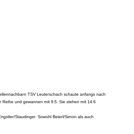
abellennachbarn TSV Leuterschach schaute anfangs nach
er Reihe und gewannen mit 9:5. Sie stehen mit 14:6
ngstler/Staudinger. Sowohl Beierl/Simon als auch