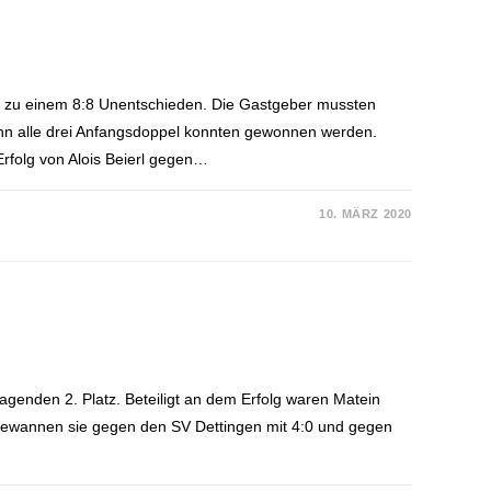
ur zu einem 8:8 Unentschieden. Die Gastgeber mussten
denn alle drei Anfangsdoppel konnten gewonnen werden.
rfolg von Alois Beierl gegen…
10. MÄRZ 2020
genden 2. Platz. Beteiligt an dem Erfolg waren Matein
gewannen sie gegen den SV Dettingen mit 4:0 und gegen