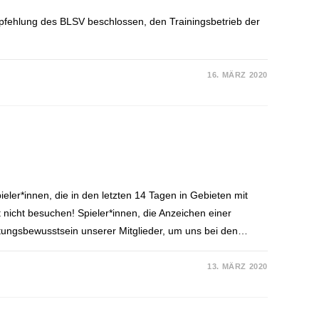
pfehlung des BLSV beschlossen, den Trainingsbetrieb der
16. MÄRZ 2020
ler*innen, die in den letzten 14 Tagen in Gebieten mit
 nicht besuchen! Spieler*innen, die Anzeichen einer
rtungsbewusstsein unserer Mitglieder, um uns bei den…
13. MÄRZ 2020