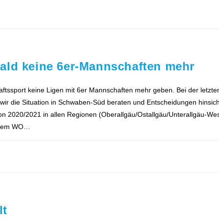
ald keine 6er-Mannschaften mehr
aftssport keine Ligen mit 6er Mannschaften mehr geben. Bei der let
r die Situation in Schwaben-Süd beraten und Entscheidungen hinsichtl
 2020/2021 in allen Regionen (Oberallgäu/Ostallgäu/Unterallgäu-West
ystem WO…
lt