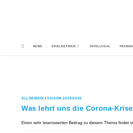
Zum
Inhalt
springen
NEWS
SPIELBETRIEB
SPIELLOKAL
TRAINI
ALLGEMEIN
/
SAISON 2019/2020
Was lehrt uns die Corona-Krise
Einen sehr lesenswerten Beitrag zu diesem Thema findet si