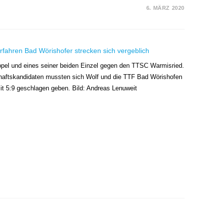
6. MÄRZ 2020
el und eines seiner beiden Einzel gegen den TTSC Warmisried.
aftskandidaten mussten sich Wolf und die TTF Bad Wörishofen
t 5:9 geschlagen geben. Bild: Andreas Lenuweit