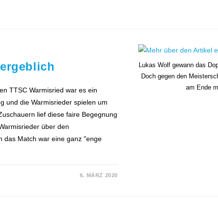
ergeblich
Lukas Wolf gewann das Dopp
Doch gegen den Meistersch
am Ende mi
den TTSC Warmisried war es ein
ieg und die Warmisrieder spielen um
 Zuschauern lief diese faire Begegnung
 Warmisrieder über den
nn das Match war eine ganz "enge
6. MÄRZ 2020