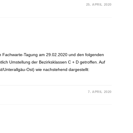
25. APRIL 2020
zten Fachwarte-Tagung am 29.02.2020 und den folgenden
ich Umstellung der Bezirksklassen C + D getroffen. Auf
/Unterallgäu-Ost) wie nachstehend dargestellt:
7. APRIL 2020