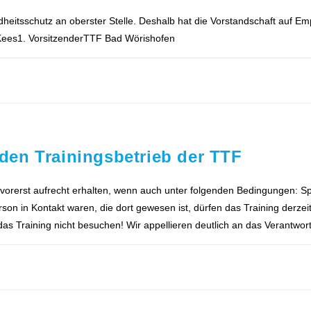
itsschutz an oberster Stelle. Deshalb hat die Vorstandschaft auf Em
 Kees1. VorsitzenderTTF Bad Wörishofen
en Trainingsbetrieb der TTF
orerst aufrecht erhalten, wenn auch unter folgenden Bedingungen: Spie
n in Kontakt waren, die dort gewesen ist, dürfen das Training derzeit
as Training nicht besuchen! Wir appellieren deutlich an das Verantwo