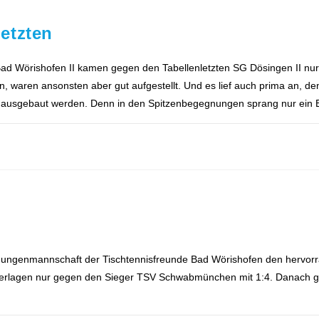
etzten
Bad Wörishofen II kamen gegen den Tabellenletzten SG Dösingen II n
en, waren ansonsten aber gut aufgestellt. Und es lief auch prima an, 
lt ausgebaut werden. Denn in den Spitzenbegegnungen sprang nur ein E
 Jungenmannschaft der Tischtennisfreunde Bad Wörishofen den hervorra
unterlagen nur gegen den Sieger TSV Schwabmünchen mit 1:4. Danach 