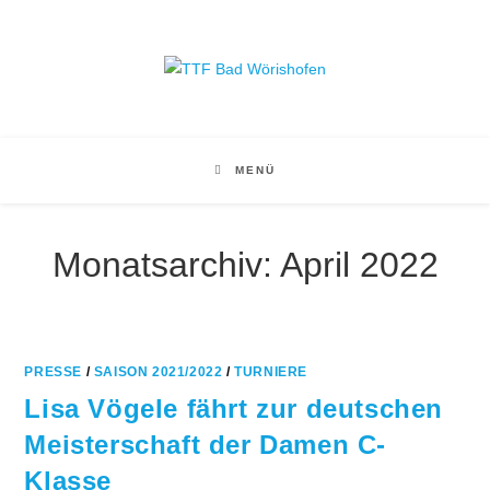
Zum
Inhalt
springen
MENÜ
Monatsarchiv: April 2022
PRESSE
/
SAISON 2021/2022
/
TURNIERE
Lisa Vögele fährt zur deutschen
Meisterschaft der Damen C-
Klasse