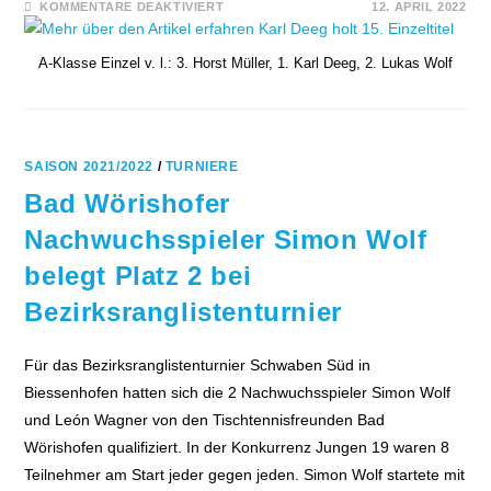
FÜR
KOMMENTARE DEAKTIVIERT
12. APRIL 2022
KARL
DEEG
HOLT
15.
A-Klasse Einzel v. l.: 3. Horst Müller, 1. Karl Deeg, 2. Lukas Wolf
EINZELTITEL
SAISON 2021/2022
/
TURNIERE
Bad Wörishofer
Nachwuchsspieler Simon Wolf
belegt Platz 2 bei
Bezirksranglistenturnier
Für das Bezirksranglistenturnier Schwaben Süd in
Biessenhofen hatten sich die 2 Nachwuchsspieler Simon Wolf
und León Wagner von den Tischtennisfreunden Bad
Wörishofen qualifiziert. In der Konkurrenz Jungen 19 waren 8
Teilnehmer am Start jeder gegen jeden. Simon Wolf startete mit