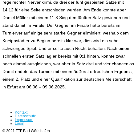
regelrechter Nervenkrimi, da drei der fünf gespielten Sätze mit
14:12 für eine Seite entschieden wurden. Am Ende konnte aber
Daniel Müller mit einem 11:8 Sieg den fünften Satz gewinnen und
stand damit im Finale. Der Gegner im Finale hatte bereits im
Turnierverlauf einige sehr starke Gegner eliminiert, weshalb dem
Kneippstädter zu Beginn bereits klar war, dies wird ein sehr
schwieriges Spiel. Und er sollte auch Recht behalten. Nach einem
schnellen ersten Satz lag er bereits mit 0:1 hinten, konnte zwar
noch einmal ausgleichen, war aber in Satz drei und vier chancenlos.
Damit endete das Turnier mit einem äußerst erfreulichen Ergebnis,
einem 2. Platz und einer Qualifikation zur deutschen Meisterschaft
in Erfurt am 06.06 – 09.06.2025.
Kontakt
Datenschutz
Impressum
Login
© 2021 TTF Bad Wörishofen