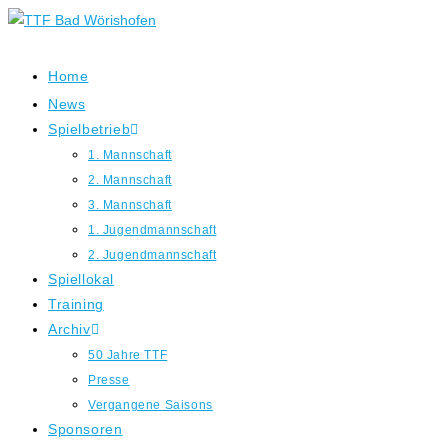
Zum
Inhalt
springen
Home
News
Spielbetrieb
1. Mannschaft
2. Mannschaft
3. Mannschaft
1. Jugendmannschaft
2. Jugendmannschaft
Spiellokal
Training
Archiv
50 Jahre TTF
Presse
Vergangene Saisons
Sponsoren