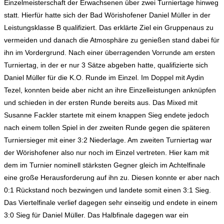
Einzelmeisterschaft der Erwachsenen über zwei Turniertage hinweg
statt. Hierfür hatte sich der Bad Wörishofener Daniel Müller in der
Leistungsklasse B qualifiziert. Das erklärte Ziel ein Gruppenaus zu
vermeiden und danach die Atmosphäre zu genießen stand dabei für
ihn im Vordergrund. Nach einer überragenden Vorrunde am ersten
Turniertag, in der er nur 3 Sätze abgeben hatte, qualifizierte sich
Daniel Müller für die K.O. Runde im Einzel. Im Doppel mit Aydin
Tezel, konnten beide aber nicht an ihre Einzelleistungen anknüpfen
und schieden in der ersten Runde bereits aus. Das Mixed mit
Susanne Fackler startete mit einem knappen Sieg endete jedoch
nach einem tollen Spiel in der zweiten Runde gegen die späteren
Turniersieger mit einer 3:2 Niederlage. Am zweiten Turniertag war
der Wörishofener also nur noch im Einzel vertreten. Hier kam mit
dem im Turnier nominell stärksten Gegner gleich im Achtelfinale
eine große Herausforderung auf ihn zu. Diesen konnte er aber nach
0:1 Rückstand noch bezwingen und landete somit einen 3:1 Sieg.
Das Viertelfinale verlief dagegen sehr einseitig und endete in einem
3:0 Sieg für Daniel Müller. Das Halbfinale dagegen war ein