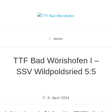
Zum
Inhalt
springen
MENÜ
TTF Bad Wörishofen I –
SSV Wildpoldsried 5:5
Beitrag
8. April 2024
veröffentlicht: