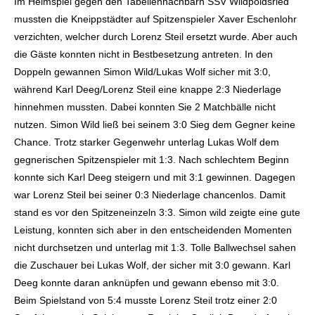
Im Heimspiel gegen den Tabellennachbarn SSV Wildpoldsried
mussten die Kneippstädter auf Spitzenspieler Xaver Eschenlohr
verzichten, welcher durch Lorenz Steil ersetzt wurde. Aber auch
die Gäste konnten nicht in Bestbesetzung antreten. In den
Doppeln gewannen Simon Wild/Lukas Wolf sicher mit 3:0,
während Karl Deeg/Lorenz Steil eine knappe 2:3 Niederlage
hinnehmen mussten. Dabei konnten Sie 2 Matchbälle nicht
nutzen. Simon Wild ließ bei seinem 3:0 Sieg dem Gegner keine
Chance. Trotz starker Gegenwehr unterlag Lukas Wolf dem
gegnerischen Spitzenspieler mit 1:3. Nach schlechtem Beginn
konnte sich Karl Deeg steigern und mit 3:1 gewinnen. Dagegen
war Lorenz Steil bei seiner 0:3 Niederlage chancenlos. Damit
stand es vor den Spitzeneinzeln 3:3. Simon wild zeigte eine gute
Leistung, konnten sich aber in den entscheidenden Momenten
nicht durchsetzen und unterlag mit 1:3. Tolle Ballwechsel sahen
die Zuschauer bei Lukas Wolf, der sicher mit 3:0 gewann. Karl
Deeg konnte daran anknüpfen und gewann ebenso mit 3:0.
Beim Spielstand von 5:4 musste Lorenz Steil trotz einer 2:0