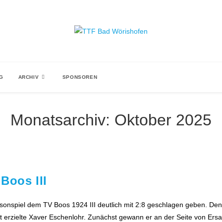
NG
ARCHIV
SPONSOREN
Monatsarchiv: Oktober 2025
Boos III
sonspiel dem TV Boos 1924 III deutlich mit 2:8 geschlagen geben. De
ft erzielte Xaver Eschenlohr. Zunächst gewann er an der Seite von Er