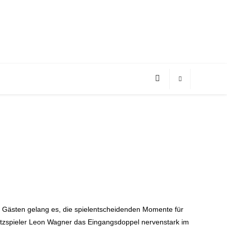
n Gästen gelang es, die spielentscheidenden Momente für
satzspieler Leon Wagner das Eingangsdoppel nervenstark im