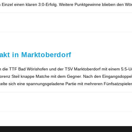
en Einzel einen klaren 3:0-Erfolg. Weitere Punktgewinne blieben den W
kt in Marktoberdorf
ch die TTF Bad Wörishofen und der TSV Marktoberdorf mit einem 5:5-U
ch Lorenz Steil knappe Matche mit dem Gegner. Nach den Eingangsdoppeln
ickelte sich eine spannungsgeladene Partie mit mehreren Fünfsatzspie