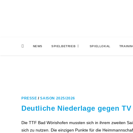
Zum
Inhalt
springen
NEWS
SPIELBETRIEB
SPIELLOKAL
TRAINI
PRESSE
/
SAISON 2025/2026
Deutliche Niederlage gegen TV 
Die TTF Bad Wörishofen mussten sich in ihrem zweiten Sai
sich zu nutzen. Die einzigen Punkte für die Heimmannscha