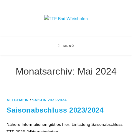
Zum
Inhalt
springen
MENÜ
Monatsarchiv: Mai 2024
ALLGEMEIN
/
SAISON 2023/2024
Saisonabschluss 2023/2024
Nähere Informationen gibt es hier: Einladung Saisonabschluss
TTF 2023-24Herunterladen