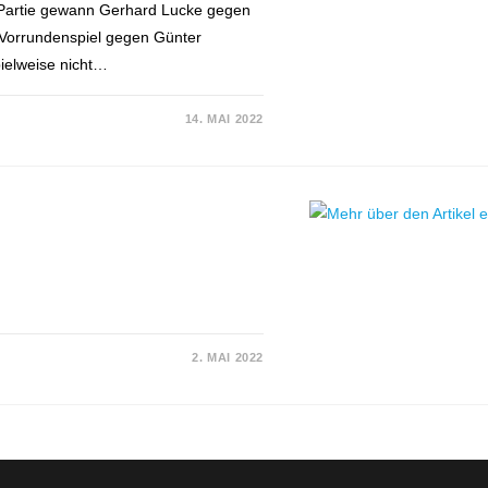
e Partie gewann Gerhard Lucke gegen
n Vorrundenspiel gegen Günter
ielweise nicht…
14. MAI 2022
2. MAI 2022