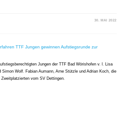
30. MAI 2022
 aufstiegsberechtigten Jungen der TTF Bad Wörishofen v. l. Lisa
 Simon Wolf. Fabian Aumann, Arne Stützle und Adrian Koch, die
Zweitplatzierten vom SV Dettingen.