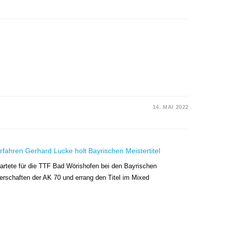
14. MAI 2022
artete für die TTF Bad Wörishofen bei den Bayrischen
erschaften der AK 70 und errang den Titel im Mixed