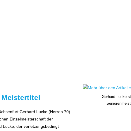
Meistertitel
Gerhard Lucke st
Seniorenmeist
Ochsenfurt Gerhard Lucke (Herren 70)
chen Einzelmeisterschaft der
rd Lucke, der verletzungsbedingt