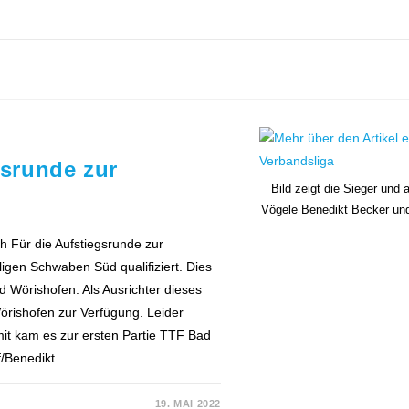
srunde zur
Bild zeigt die Sieger und
Vögele Benedikt Becker und
ch Für die Aufstiegsrunde zur
sligen Schwaben Süd qualifiziert. Dies
Wörishofen. Als Ausrichter dieses
Wörishofen zur Verfügung. Leider
mit kam es zur ersten Partie TTF Bad
f/Benedikt…
19. MAI 2022