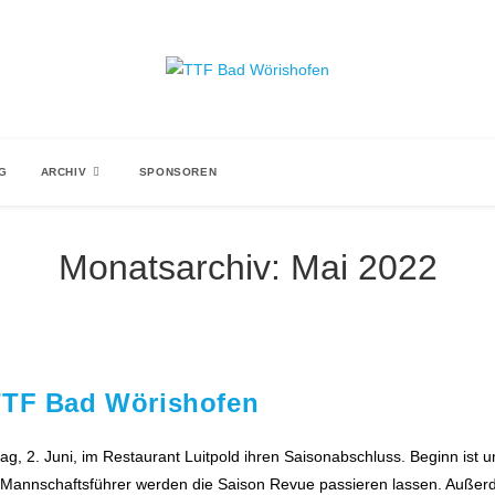
NG
ARCHIV
SPONSOREN
Monatsarchiv: Mai 2022
 TTF Bad Wörishofen
g, 2. Juni, im Restaurant Luitpold ihren Saisonabschluss. Beginn ist
ie Mannschaftsführer werden die Saison Revue passieren lassen. Auße