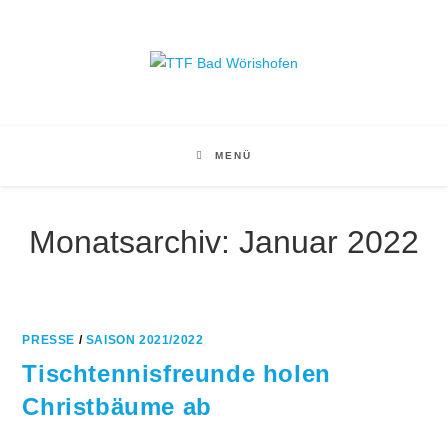
Zum
Inhalt
springen
MENÜ
Monatsarchiv: Januar 2022
PRESSE
/
SAISON 2021/2022
Tischtennisfreunde holen
Christbäume ab