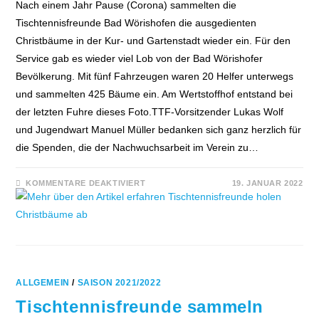
Nach einem Jahr Pause (Corona) sammelten die
Tischtennisfreunde Bad Wörishofen die ausgedienten
Christbäume in der Kur- und Gartenstadt wieder ein. Für den
Service gab es wieder viel Lob von der Bad Wörishofer
Bevölkerung. Mit fünf Fahrzeugen waren 20 Helfer unterwegs
und sammelten 425 Bäume ein. Am Wertstoffhof entstand bei
der letzten Fuhre dieses Foto.TTF-Vorsitzender Lukas Wolf
und Jugendwart Manuel Müller bedanken sich ganz herzlich für
die Spenden, die der Nachwuchsarbeit im Verein zu…
FÜR
KOMMENTARE DEAKTIVIERT
19. JANUAR 2022
TISCHTENNISFREUNDE
HOLEN
CHRISTBÄUME
AB
ALLGEMEIN
/
SAISON 2021/2022
Tischtennisfreunde sammeln