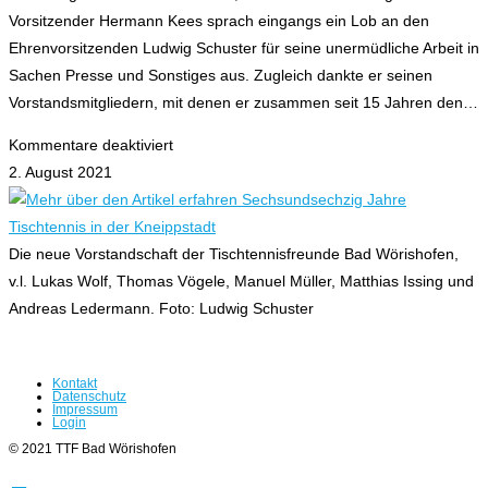
Vorsitzender Hermann Kees sprach eingangs ein Lob an den
Ehrenvorsitzenden Ludwig Schuster für seine unermüdliche Arbeit in
Sachen Presse und Sonstiges aus. Zugleich dankte er seinen
Vorstandsmitgliedern, mit denen er zusammen seit 15 Jahren den…
für
Kommentare deaktiviert
Sechsundsechzig
2. August 2021
Jahre
Tischtennis
in
Die neue Vorstandschaft der Tischtennisfreunde Bad Wörishofen,
der
v.l. Lukas Wolf, Thomas Vögele, Manuel Müller, Matthias Issing und
Kneippstadt
Andreas Ledermann. Foto: Ludwig Schuster
Kontakt
Datenschutz
Impressum
Login
© 2021 TTF Bad Wörishofen