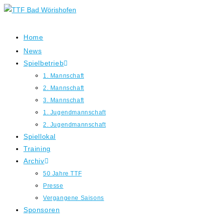
Zum
Inhalt
springen
Home
News
Spielbetrieb
1. Mannschaft
2. Mannschaft
3. Mannschaft
1. Jugendmannschaft
2. Jugendmannschaft
Spiellokal
Training
Archiv
50 Jahre TTF
Presse
Vergangene Saisons
Sponsoren