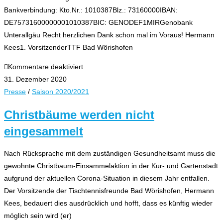
Bankverbindung: Kto.Nr.: 1010387Blz.: 73160000IBAN:
DE75731600000001010387BIC: GENODEF1MIRGenobank
Unterallgäu Recht herzlichen Dank schon mal im Voraus! Hermann
Kees1. VorsitzenderTTF Bad Wörishofen
für
Kommentare deaktiviert
Spende
31. Dezember 2020
Christbaum-
Presse
/
Saison 2020/2021
Einsammelaktion
Christbäume werden nicht
eingesammelt
Nach Rücksprache mit dem zuständigen Gesundheitsamt muss die
gewohnte Christbaum-Einsammelaktion in der Kur- und Gartenstadt
aufgrund der aktuellen Corona-Situation in diesem Jahr entfallen.
Der Vorsitzende der Tischtennisfreunde Bad Wörishofen, Hermann
Kees, bedauert dies ausdrücklich und hofft, dass es künftig wieder
möglich sein wird (er)