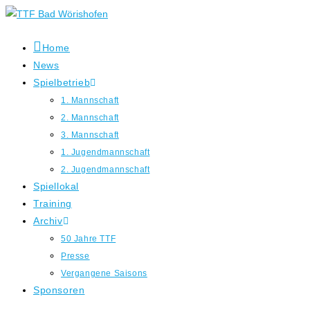
Zum
Inhalt
springen
Home
News
Spielbetrieb
1. Mannschaft
2. Mannschaft
3. Mannschaft
1. Jugendmannschaft
2. Jugendmannschaft
Spiellokal
Training
Archiv
50 Jahre TTF
Presse
Vergangene Saisons
Sponsoren